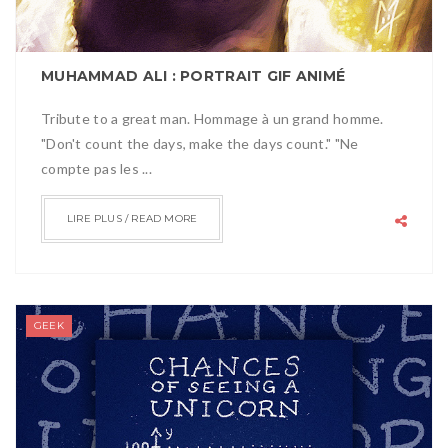
MUHAMMAD ALI : PORTRAIT GIF ANIMÉ
Tribute to a great man. Hommage à un grand homme.
"Don't count the days, make the days count." "Ne
compte pas les ...
LIRE PLUS / READ MORE
GEEK