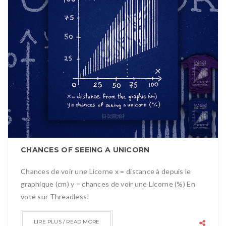
CHANCES OF SEEING A UNICORN
Chances de voir une Licorne x = distance à depuis le
graphique (cm) y = chances de voir une Licorne (%) En
vote sur Threadless!
LIRE PLUS / READ MORE