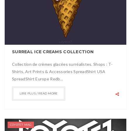
SURREAL ICE CREAMS COLLECTION
Collection de crèmes glacées surréalistes. Shops : T-
Shirts, Art Prints & Accessories SpreadShirt USA
SpreadShirt Europe Redb...
LIRE PLUS / READ MORE
C0Y0TE7 MAG