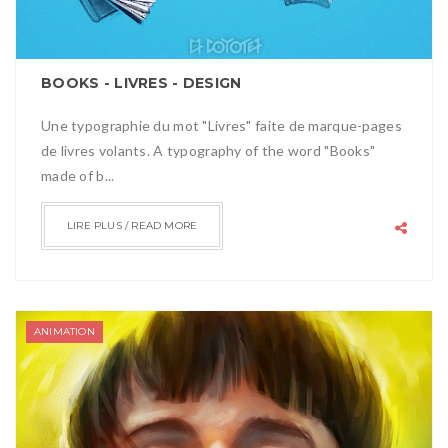
BOOKS - LIVRES - DESIGN
Une typographie du mot "Livres" faite de marque-pages
de livres volants. A typography of the word "Books"
made of b...
LIRE PLUS / READ MORE
ANIMATION