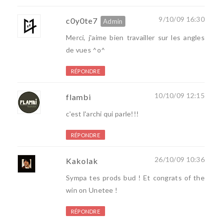
9/10/09 16:30
c0y0te7
Merci, j'aime bien travailler sur les angles
de vues ^o^
RÉPONDRE
10/10/09 12:15
flambi
c'est l'archi qui parle!!!
RÉPONDRE
26/10/09 10:36
Kakolak
Sympa tes prods bud ! Et congrats of the
win on Unetee !
RÉPONDRE