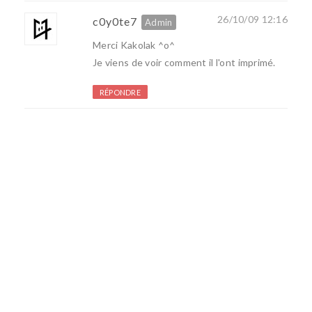
26/10/09 12:16
c0y0te7
Merci Kakolak ^o^
Je viens de voir comment il l'ont imprimé.
RÉPONDRE