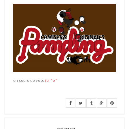
en cours de vote
ici ^o^