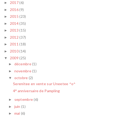
2017
(6)
►
2016
(9)
►
2015
(23)
►
2014
(35)
►
2013
(15)
►
2012
(37)
►
2011
(18)
►
2010
(14)
►
2009
(25)
▼
décembre
(1)
►
novembre
(1)
►
octobre
(2)
▼
Serenitee en vente sur Uneetee ^o^
4° anniversaire de Pampling
septembre
(6)
►
juin
(1)
►
mai
(6)
►