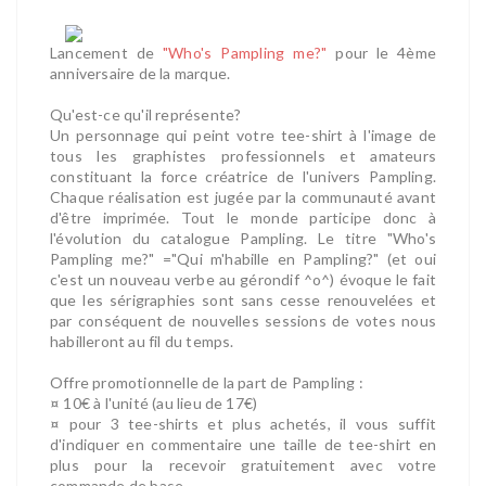
Lancement de
"Who's Pampling me?"
pour le 4ème
anniversaire de la marque.
Qu'est-ce qu'il représente?
Un personnage qui peint votre tee-shirt à l'image de
tous les graphistes professionnels et amateurs
constituant la force créatrice de l'univers Pampling.
Chaque réalisation est jugée par la communauté avant
d'être imprimée. Tout le monde participe donc à
l'évolution du catalogue Pampling. Le titre "Who's
Pampling me?" ="Qui m'habille en Pampling?" (et oui
c'est un nouveau verbe au gérondif ^o^) évoque le fait
que les sérigraphies sont sans cesse renouvelées et
par conséquent de nouvelles sessions de votes nous
habilleront au fil du temps.
Offre promotionnelle de la part de Pampling :
¤ 10€ à l'unité (au lieu de 17€)
¤ pour 3 tee-shirts et plus achetés, il vous suffit
d'indiquer en commentaire une taille de tee-shirt en
plus pour la recevoir gratuitement avec votre
commande de base.