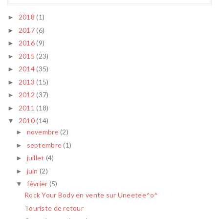
2018
(1)
►
2017
(6)
►
2016
(9)
►
2015
(23)
►
2014
(35)
►
2013
(15)
►
2012
(37)
►
2011
(18)
►
2010
(14)
▼
novembre
(2)
►
septembre
(1)
►
juillet
(4)
►
juin
(2)
►
février
(5)
▼
Rock Your Body en vente sur Uneetee^o^
Touriste de retour