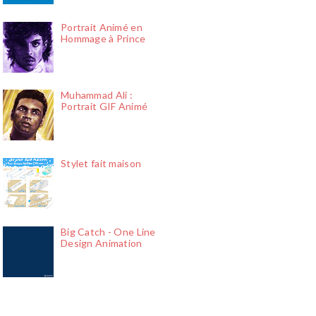
Portrait Animé en
Hommage à Prince
Muhammad Ali :
Portrait GIF Animé
Stylet fait maison
Big Catch - One Line
Design Animation