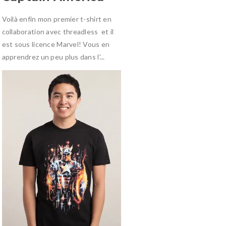
Voilà enfin mon premier t-shirt en
collaboration avec threadless et il
est sous licence Marvel! Vous en
apprendrez un peu plus dans l'...