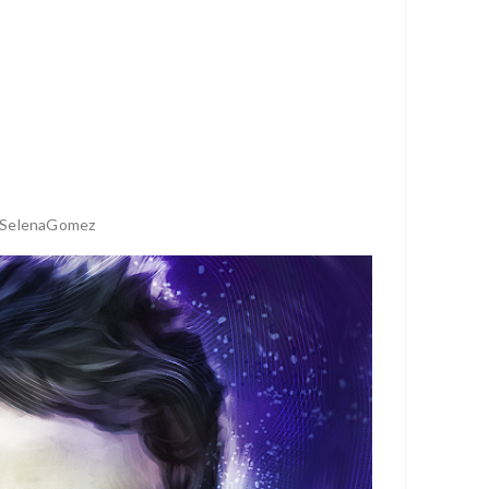
. SelenaGomez