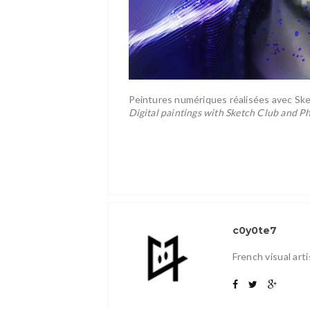
Peintures numériques réalisées avec Sk
Digital paintings with Sketch Club and P
c0y0te7
French visual art