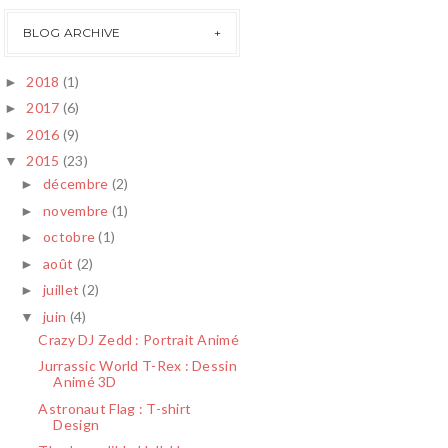
BLOG ARCHIVE
2018
(1)
►
2017
(6)
►
2016
(9)
►
2015
(23)
▼
décembre
(2)
►
novembre
(1)
►
octobre
(1)
►
août
(2)
►
juillet
(2)
►
juin
(4)
▼
Crazy DJ Zedd : Portrait Animé
Jurrassic World T-Rex : Dessin
Animé 3D
Astronaut Flag : T-shirt
Design