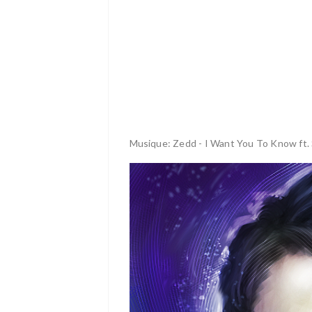
Musique: Zedd - I Want You To Know ft