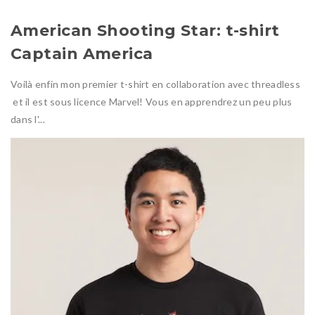
American Shooting Star: t-shirt
Captain America
Voilà enfin mon premier t-shirt en collaboration avec threadless
et il est sous licence Marvel! Vous en apprendrez un peu plus
dans l'...