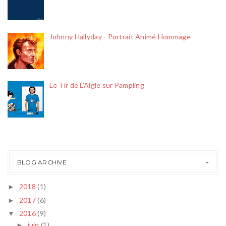
Johnny Hallyday - Portrait Animé Hommage
Le Tir de L'Aigle sur Pampling
BLOG ARCHIVE
2018
(1)
►
2017
(6)
►
2016
(9)
▼
juin
(1)
►