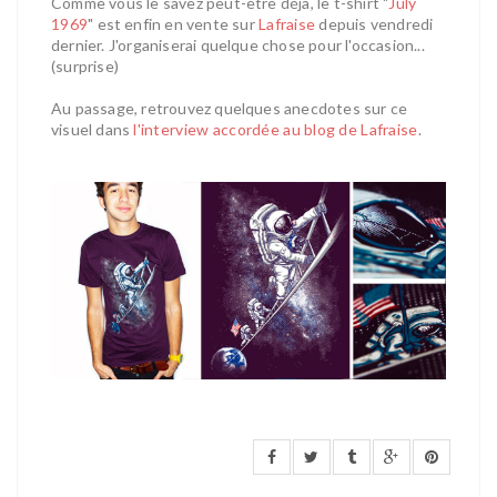
Comme vous le savez peut-être déjà, le t-shirt "
July
1969
" est enfin en vente sur
Lafraise
depuis vendredi
dernier. J'organiserai quelque chose pour l'occasion...
(surprise)
Au passage, retrouvez quelques anecdotes sur ce
visuel dans
l'interview accordée au blog de Lafraise
.