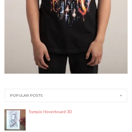
POPULAR POSTS
Sympix Hoverboard 3D