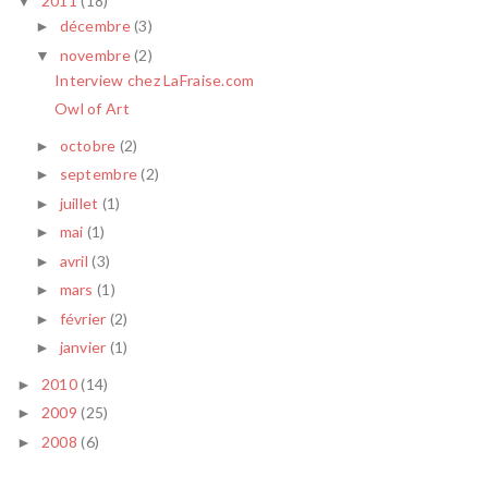
2011
(18)
▼
décembre
(3)
►
novembre
(2)
▼
Interview chez LaFraise.com
Owl of Art
octobre
(2)
►
septembre
(2)
►
juillet
(1)
►
mai
(1)
►
avril
(3)
►
mars
(1)
►
février
(2)
►
janvier
(1)
►
2010
(14)
►
2009
(25)
►
2008
(6)
►