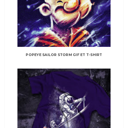
POPEYE SAILOR STORM GIF ET T-SHIRT