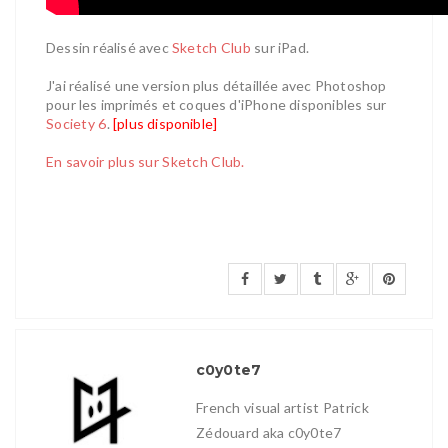
Dessin réalisé avec
Sketch Club
sur iPad.
J'ai réalisé une version plus détaillée avec Photoshop
pour les imprimés et coques d'iPhone disponibles sur
Society 6
.
[plus disponible]
En savoir plus sur Sketch Club.
c0y0te7
French visual artist Patrick
Zédouard aka c0y0te7