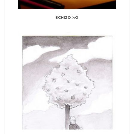
SCHIZO >:O