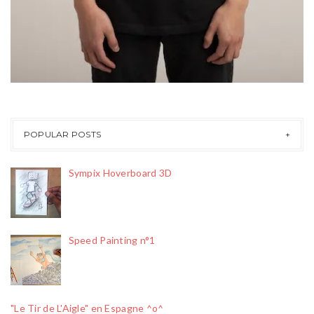
POPULAR POSTS
Sympix Hoverboard 3D
Speed Painting n°1
"Le Tir de L'Aigle" en Espagne ^o^