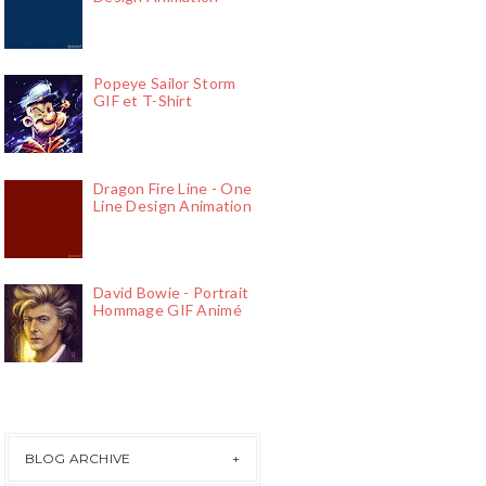
Popeye Sailor Storm
GIF et T-Shirt
Dragon Fire Line - One
Line Design Animation
David Bowie - Portrait
Hommage GIF Animé
BLOG ARCHIVE