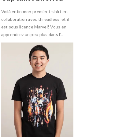
Voilà enfin mon premier t-shirt en
collaboration avec threadless et il
est sous licence Marvel! Vous en
apprendrez un peu plus dans l'...