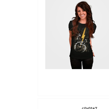
c0y0te7