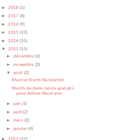
2018
(1)
►
2017
(6)
►
2016
(9)
►
2015
(23)
►
2014
(35)
►
2013
(15)
▼
décembre
(2)
►
novembre
(2)
►
août
(2)
▼
Musical Storm Illustration
Motifs de demi-teinte gratuits
pour Adobe Illustrator
juin
(1)
►
avril
(2)
►
mars
(2)
►
janvier
(4)
►
2012
(37)
►