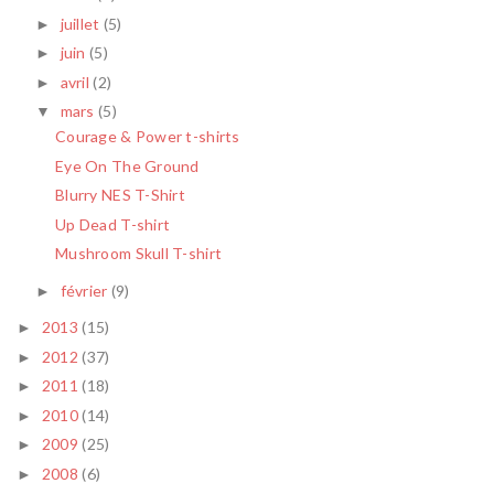
juillet
(5)
►
juin
(5)
►
avril
(2)
►
mars
(5)
▼
Courage & Power t-shirts
Eye On The Ground
Blurry NES T-Shirt
Up Dead T-shirt
Mushroom Skull T-shirt
février
(9)
►
2013
(15)
►
2012
(37)
►
2011
(18)
►
2010
(14)
►
2009
(25)
►
2008
(6)
►