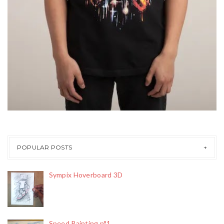
POPULAR POSTS
Sympix Hoverboard 3D
Speed Painting n°1