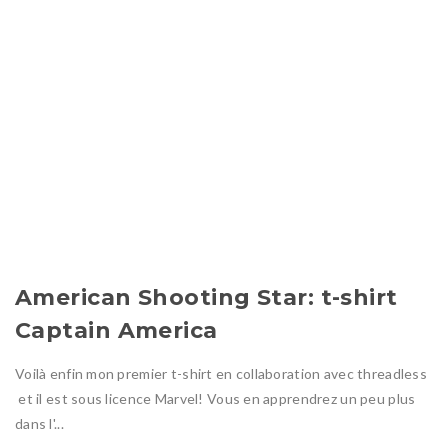
American Shooting Star: t-shirt
Captain America
Voilà enfin mon premier t-shirt en collaboration avec threadless
et il est sous licence Marvel! Vous en apprendrez un peu plus
dans l'...